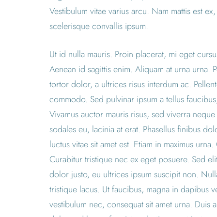
Vestibulum vitae varius arcu. Nam mattis est ex,
scelerisque convallis ipsum.
Ut id nulla mauris. Proin placerat, mi eget cursu
Aenean id sagittis enim. Aliquam at urna urna. 
tortor dolor, a ultrices risus interdum ac. Pelle
commodo. Sed pulvinar ipsum a tellus faucibus, ne
Vivamus auctor mauris risus, sed viverra neque
sodales eu, lacinia at erat. Phasellus finibus dolo
luctus vitae sit amet est. Etiam in maximus urna
Curabitur tristique nec ex eget posuere. Sed elit
dolor justo, eu ultrices ipsum suscipit non. N
tristique lacus. Ut faucibus, magna in dapibus 
vestibulum nec, consequat sit amet urna. Duis a