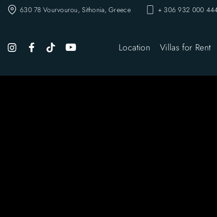
630 78 Vourvourou, Sithonia, Greece
+ 306 932 000 444
Location
Villas for Rent