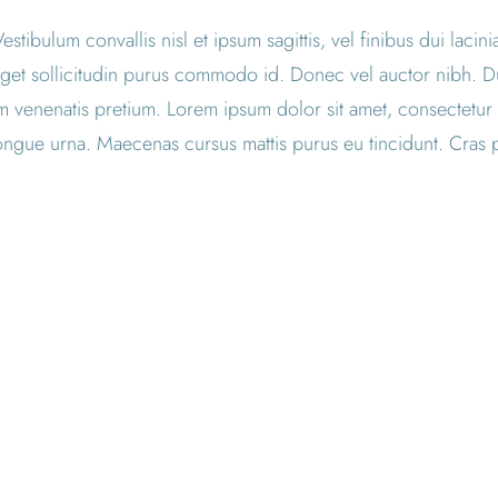
estibulum convallis nisl et ipsum sagittis, vel finibus dui la
 eget sollicitudin purus commodo id. Donec vel auctor nibh. 
venenatis pretium. Lorem ipsum dolor sit amet, consectetur adi
congue urna. Maecenas cursus mattis purus eu tincidunt. Cras 