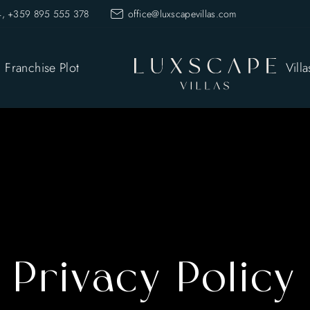
, +359 895 555 378
office@luxscapevillas.com
Franchise Plot
Villa
Privacy Policy