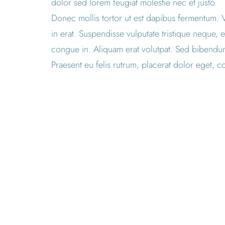
dolor sed lorem feugiat molestie nec et justo.
Donec mollis tortor ut est dapibus fermentum. V
in erat. Suspendisse vulputate tristique neque,
congue in. Aliquam erat volutpat. Sed bibendum 
Praesent eu felis rutrum, placerat dolor eget, 