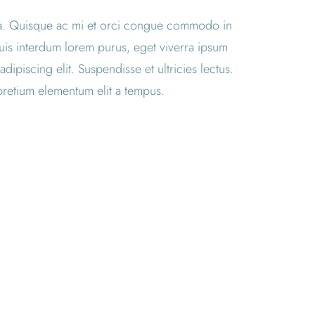
cinia. Quisque ac mi et orci congue commodo in
Duis interdum lorem purus, eget viverra ipsum
piscing elit. Suspendisse et ultricies lectus.
pretium elementum elit a tempus.