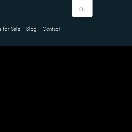
EN
s for Sale
Blog
Contact