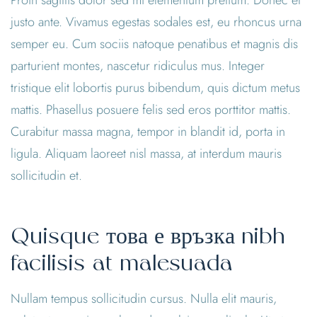
justo ante. Vivamus egestas sodales est, eu rhoncus urna
semper eu. Cum sociis natoque penatibus et magnis dis
parturient montes, nascetur ridiculus mus. Integer
tristique elit lobortis purus bibendum, quis dictum metus
mattis. Phasellus posuere felis sed eros porttitor mattis.
Curabitur massa magna, tempor in blandit id, porta in
ligula. Aliquam laoreet nisl massa, at interdum mauris
sollicitudin et.
Quisque това е връзка nibh
facilisis at malesuada
Nullam tempus sollicitudin cursus. Nulla elit mauris,