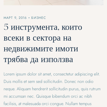
МАРТ 9, 2016
БИЗНЕС
5 инструмента, които
всеки в сектора на
недвижимите имоти
трябва да използва
Lorem ipsum dolor sit amet, consectetur adipiscing elit.
Duis mollis et sem sed sollicitudin. Donec non odio
neque. Aliquam hendrerit sollicitudin purus, quis rutrum
mi accumsan nec. Quisque bibendum orci ac nibh
facilisis, at malesuada orci congue. Nullam tempus