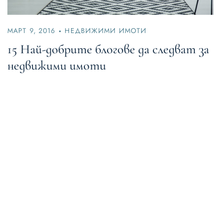
МАРТ 9, 2016
НЕДВИЖИМИ ИМОТИ
15 Най-добрите блогове да следват за
недвижими имоти