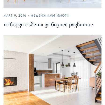
МАРТ 9, 2016
НЕДВИЖИМИ ИМОТИ
10 бързи съвета за бизнес развитие