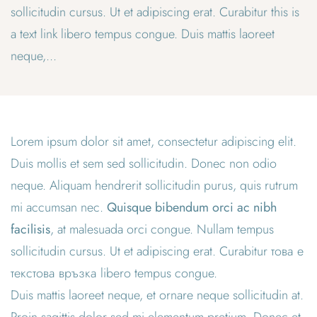
sollicitudin cursus. Ut et adipiscing erat. Curabitur this is
a text link libero tempus congue. Duis mattis laoreet
neque,...
Lorem ipsum dolor sit amet, consectetur adipiscing elit.
Duis mollis et sem sed sollicitudin. Donec non odio
neque. Aliquam hendrerit sollicitudin purus, quis rutrum
mi accumsan nec.
Quisque bibendum orci ac nibh
facilisis
, at malesuada orci congue. Nullam tempus
sollicitudin cursus. Ut et adipiscing erat. Curabitur
това е
текстова връзка
libero tempus congue.
Duis mattis laoreet neque, et ornare neque sollicitudin at.
Proin sagittis dolor sed mi elementum pretium. Donec et