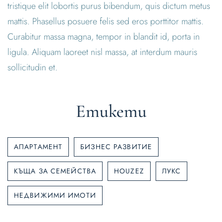
tristique elit lobortis purus bibendum, quis dictum metus
mattis. Phasellus posuere felis sed eros porttitor mattis.
Curabitur massa magna, tempor in blandit id, porta in
ligula. Aliquam laoreet nisl massa, at interdum mauris
sollicitudin et.
Етикети
АПАРТАМЕНТ
БИЗНЕС РАЗВИТИЕ
КЪЩА ЗА СЕМЕЙСТВА
HOUZEZ
ЛУКС
НЕДВИЖИМИ ИМОТИ