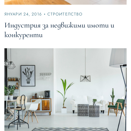
ЯНУАРИ 24, 2016
СТРОИТЕЛСТВО
Индустрия за недвижими имоти и
конкуренти