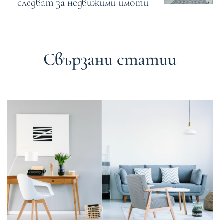
следват за недвижими имоти
Свързани статии