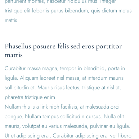
parturient montes, nascetur ridiculus mus. Integer
tristique elit lobortis purus bibendum, quis dictum metus
mattis.
Phasellus posuere felis sed eros porttitor
mattis
Curabitur massa magna, tempor in blandit id, porta in
ligula. Aliquam laoreet nisl massa, at interdum mauris
sollicitudin et. Mauris risus lectus, tristique at nisl at,
pharetra tristique enim.
Nullam this is a link nibh facilisis, at malesuada orci
congue. Nullam tempus sollicitudin cursus. Nulla elit
mauris, volutpat eu varius malesuada, pulvinar eu ligula.
Ut et adipiscing erat. Curabitur adipiscing erat vel libero