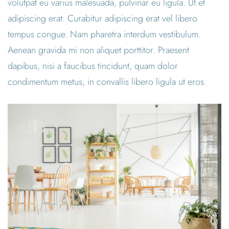
volutpat eu varius malesuada, pulvinar eu ligula. Ut et
adipiscing erat. Curabitur adipiscing erat vel libero
tempus congue. Nam pharetra interdum vestibulum.
Aenean gravida mi non aliquet porttitor. Praesent
dapibus, nisi a faucibus tincidunt, quam dolor
condimentum metus, in convallis libero ligula ut eros.