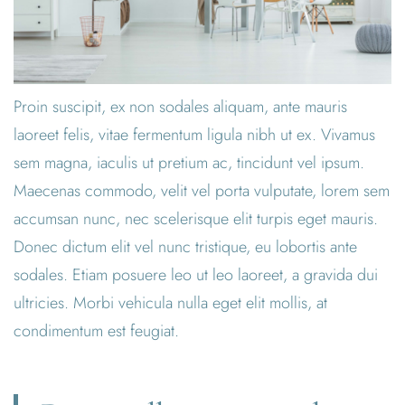
Proin suscipit, ex non sodales aliquam, ante mauris
laoreet felis, vitae fermentum ligula nibh ut ex. Vivamus
sem magna, iaculis ut pretium ac, tincidunt vel ipsum.
Maecenas commodo, velit vel porta vulputate, lorem sem
accumsan nunc, nec scelerisque elit turpis eget mauris.
Donec dictum elit vel nunc tristique, eu lobortis ante
sodales. Etiam posuere leo ut leo laoreet, a gravida dui
ultricies. Morbi vehicula nulla eget elit mollis, at
condimentum est feugiat.