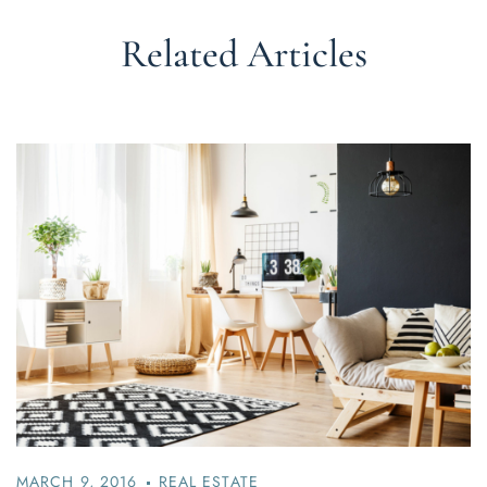
n
Related Articles
MARCH 9, 2016
REAL ESTATE