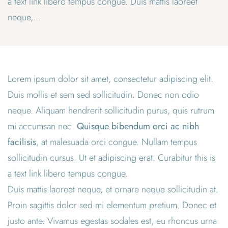
a text link libero tempus congue. Duis mattis laoreet
neque,...
Lorem ipsum dolor sit amet, consectetur adipiscing elit.
Duis mollis et sem sed sollicitudin. Donec non odio
neque. Aliquam hendrerit sollicitudin purus, quis rutrum
mi accumsan nec.
Quisque bibendum orci ac nibh
facilisis
, at malesuada orci congue. Nullam tempus
sollicitudin cursus. Ut et adipiscing erat. Curabitur
this is
a text link
libero tempus congue.
Duis mattis laoreet neque, et ornare neque sollicitudin at.
Proin sagittis dolor sed mi elementum pretium. Donec et
justo ante. Vivamus egestas sodales est, eu rhoncus urna