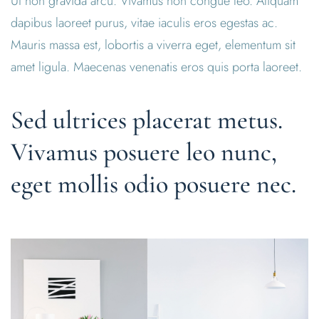
Ut non gravida arcu. Vivamus non congue leo. Aliquam
dapibus laoreet purus, vitae iaculis eros egestas ac.
Mauris massa est, lobortis a viverra eget, elementum sit
amet ligula. Maecenas venenatis eros quis porta laoreet.
Sed ultrices placerat metus.
Vivamus posuere leo nunc,
eget mollis odio posuere nec.