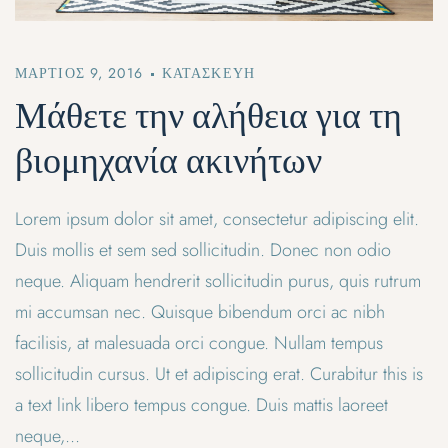
ΜΆΡΤΙΟΣ 9, 2016
ΚΑΤΑΣΚΕΥΉ
Μάθετε την αλήθεια για τη
βιομηχανία ακινήτων
Lorem ipsum dolor sit amet, consectetur adipiscing elit.
Duis mollis et sem sed sollicitudin. Donec non odio
neque. Aliquam hendrerit sollicitudin purus, quis rutrum
mi accumsan nec. Quisque bibendum orci ac nibh
facilisis, at malesuada orci congue. Nullam tempus
sollicitudin cursus. Ut et adipiscing erat. Curabitur this is
a text link libero tempus congue. Duis mattis laoreet
neque,...