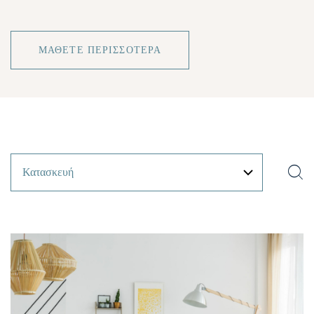
ΜΆΘΕΤΕ ΠΕΡΙΣΣΌΤΕΡΑ
Κατασκευή